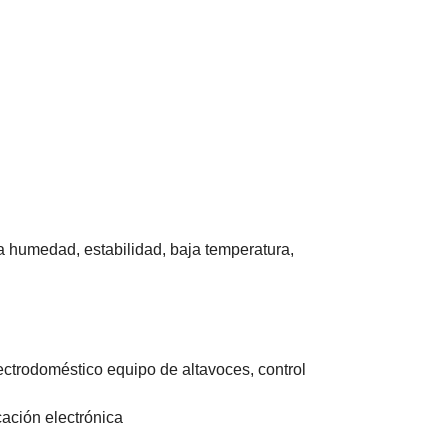
 la humedad, estabilidad, baja temperatura,
ectrodoméstico equipo de altavoces, control
cación electrónica