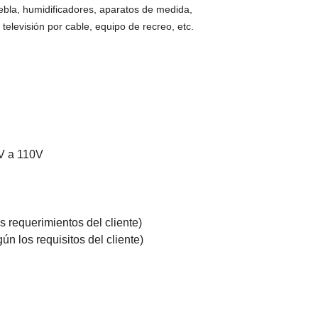
iebla, humidificadores, aparatos de medida,
 televisión por cable, equipo de recreo, etc.
0V a 110V
s requerimientos del cliente)
ún los requisitos del cliente)