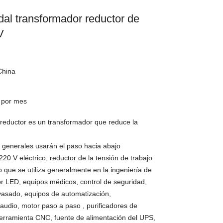
dal transformador reductor de
V
China
/ por mes
reductor es un transformador que reduce la
 generales usarán el paso hacia abajo
20 V eléctrico, reductor de la tensión de trabajo
o que se utiliza generalmente en la ingeniería de
ior LED, equipos médicos, control de seguridad,
asado, equipos de automatización,
 audio, motor paso a paso , purificadores de
rramienta CNC, fuente de alimentación del UPS,