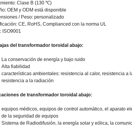
amiento: Clase B (130 ℃)
ño: OEM y ODM está disponible
nsiones / Peso: personalizado
ificación: CE, RoHS, Complianced con la norma UL
: ISO9001
ajas del transformador toroidal abajo:
La conservación de energía y bajo ruido
Alta fiabilidad
características ambientales: resistencia al calor, resistencia a
resistencia a la radiación
caciones de transformador toroidal abajo:
equipos médicos, equipos de control automático, el aparato el
de la seguridad de equipos
Sistema de Radiodifusión, la energía solar y eólica, la comuni