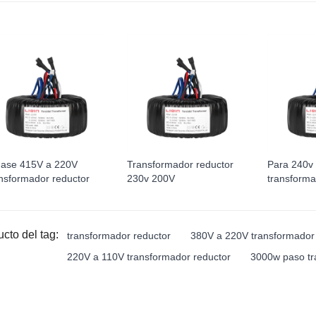
Fase 415V a 220V
Transformador reductor
Para 240v
nsformador reductor
230v 200V
transforma
cto del tag:
transformador reductor
380V a 220V transformador 
220V a 110V transformador reductor
3000w paso tr