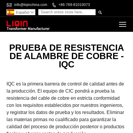

info@liqinchina.com

+86-769-81010073

Español

To
PRUEBA DE RESISTENCIA
DE ALAMBRE DE COBRE -
IQC
IQC es la primera barrera de control de calidad antes de
la producción. El equipo de CIC pondrá a prueba la
resistencia del cable de cobre en estricta conformidad
con los requisitos establecidos por nuestros ingenieros,
y registrar los datos de prueba y los resultados. Eliminar
las materias primas no cualificado para garantizar la
calidad del proceso de producción posterior o productos