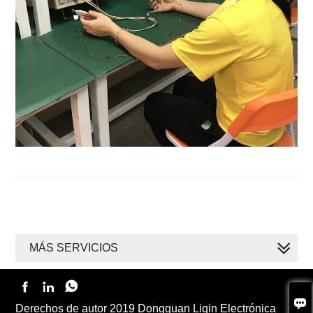
MÁS SERVICIOS




Derechos de autor 2019 Dongguan Liqin Electrónica