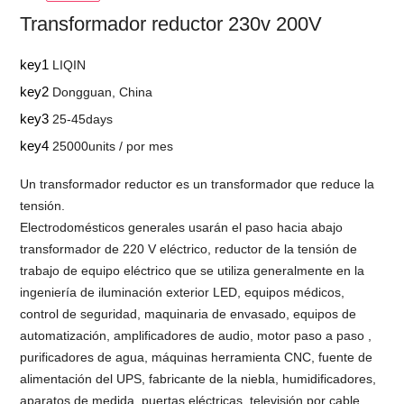
Transformador reductor 230v 200V
key1
LIQIN
key2
Dongguan, China
key3
25-45days
key4
25000units / por mes
Un transformador reductor es un transformador que reduce la
tensión.
Electrodomésticos generales usarán el paso hacia abajo
transformador de 220 V eléctrico, reductor de la tensión de
trabajo de equipo eléctrico que se utiliza generalmente en la
ingeniería de iluminación exterior LED, equipos médicos,
control de seguridad, maquinaria de envasado, equipos de
automatización, amplificadores de audio, motor paso a paso ,
purificadores de agua, máquinas herramienta CNC, fuente de
alimentación del UPS, fabricante de la niebla, humidificadores,
aparatos de medida, puertas eléctricas, televisión por cable,