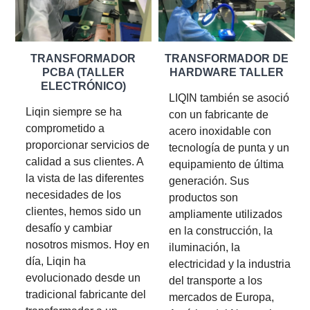
TRANSFORMADOR
TRANSFORMADOR DE
PCBA (TALLER
HARDWARE TALLER
ELECTRÓNICO)
LIQIN también se asoció
Liqin siempre se ha
con un fabricante de
comprometido a
acero inoxidable con
proporcionar servicios de
tecnología de punta y un
calidad a sus clientes. A
equipamiento de última
la vista de las diferentes
generación. Sus
necesidades de los
productos son
clientes, hemos sido un
ampliamente utilizados
desafío y cambiar
en la construcción, la
nosotros mismos. Hoy en
iluminación, la
día, Liqin ha
electricidad y la industria
evolucionado desde un
del transporte a los
tradicional fabricante del
mercados de Europa,