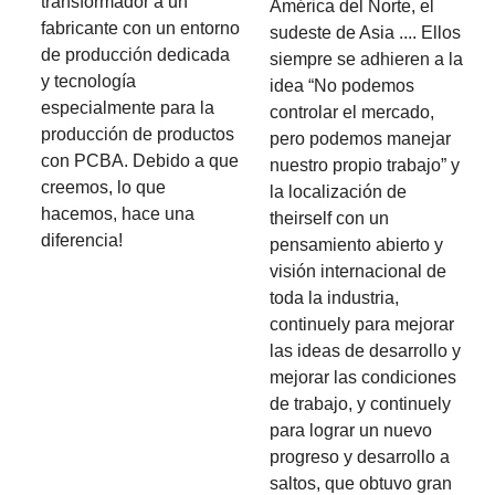
transformador a un
América del Norte, el
fabricante con un entorno
sudeste de Asia .... Ellos
de producción dedicada
siempre se adhieren a la
y tecnología
idea “No podemos
especialmente para la
controlar el mercado,
producción de productos
pero podemos manejar
con PCBA. Debido a que
nuestro propio trabajo” y
creemos, lo que
la localización de
hacemos, hace una
theirself con un
diferencia!
pensamiento abierto y
visión internacional de
toda la industria,
continuely para mejorar
las ideas de desarrollo y
mejorar las condiciones
de trabajo, y continuely
para lograr un nuevo
progreso y desarrollo a
saltos, que obtuvo gran