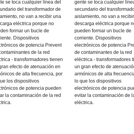
te se toca cualquier línea del
gente se toca cualquier líne
undario del transformador de
secundario del transformad
lamiento, no van a recibir una
aislamiento, no van a recibi
carga eléctrica porque no
descarga eléctrica porque n
den formar un bucle de
pueden formar un bucle de
riente. Dispositivos
corriente. Dispositivos
ctrónicos de potencia Prevent
electrónicos de potencia Pr
contaminantes de la red
de contaminantes de la red
ctrica - transformadores tienen
eléctrica - transformadores 
gran efecto de atenuación en
un gran efecto de atenuació
ónicos de alta frecuencia, por
armónicos de alta frecuenci
que los dispositivos
lo que los dispositivos
ctrónicos de potencia pueden
electrónicos de potencia p
tar la contaminación de la red
evitar la contaminación de l
trica.
eléctrica.