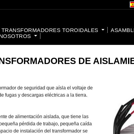
TRANSFORMADORES TOROIDALES
ASAMBL
 NOSOTROS
NSFORMADORES DE AISLAMI
ormador de seguridad que aísla el voltaje de
de fugas y descargas eléctricas a la tierra.
ente de alimentación aislada, que tiene las
a, pequeña pérdida de trabajo, pequeña caída
pacio de instalación del transformador se