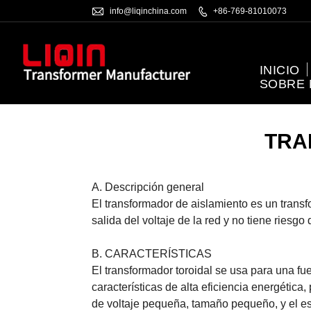

info@liqinchina.com

+86-769-81010073
INICIO
SOBRE
TRA
A. Descripción general
El transformador de aislamiento es un transf
salida del voltaje de la red y no tiene riesgo 
B. CARACTERÍSTICAS
El transformador toroidal se usa para una fu
características de alta eficiencia energétic
de voltaje pequeña, tamaño pequeño, y el es