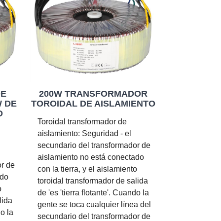
DE
200W TRANSFORMADOR
W DE
TOROIDAL DE AISLAMIENTO
O
Toroidal transformador de
aislamiento: Seguridad - el
secundario del transformador de
aislamiento no está conectado
or de
con la tierra, y el aislamiento
ado
toroidal transformador de salida
o
de 'es 'tierra flotante'. Cuando la
lida
gente se toca cualquier línea del
do la
secundario del transformador de