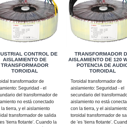
DUSTRIAL CONTROL DE
TRANSFORMADOR 
AISLAMIENTO DE
AISLAMIENTO DE 120 
TRANSFORMADOR
POTENCIA DE AUDI
TOROIDAL
TOROIDAL
oidal transformador de
Toroidal transformador de
lamiento: Seguridad - el
aislamiento: Seguridad - el
undario del transformador de
secundario del transformad
lamiento no está conectado
aislamiento no está conect
 la tierra, y el aislamiento
con la tierra, y el aislamient
oidal transformador de salida
toroidal transformador de sa
es 'tierra flotante'. Cuando la
de 'es 'tierra flotante'. Cuan