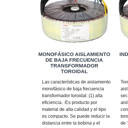
MONOFÁSICO AISLAMIENTO
IN
DE BAJA FRECUENCIA
TRANSFORMADOR
TOROIDAL
Las características de aislamiento
Tor
monofásico de baja frecuencia
ais
transformador toroidal: (1) alta
sec
eficiencia. -Es producto por
ais
material de alta calidad y el tipo
con
es compacto. Se puede reducir la
tor
distancia entre la bobina y el
de '