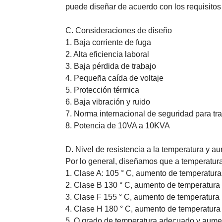
puede diseñar de acuerdo con los requisitos
C. Consideraciones de diseño
1. Baja corriente de fuga
2. Alta eficiencia laboral
3. Baja pérdida de trabajo
4. Pequeña caída de voltaje
5. Protección térmica
6. Baja vibración y ruido
7. Norma internacional de seguridad para t
8. Potencia de 10VA a 10KVA
D. Nivel de resistencia a la temperatura y a
Por lo general, diseñamos que a temperatura
1. Clase A: 105 ° C, aumento de temperatura
2. Clase B 130 ° C, aumento de temperatura 
3. Clase F 155 ° C, aumento de temperatura 
4. Clase H 180 ° C, aumento de temperatura
5. O grado de temperatura adecuado y aume