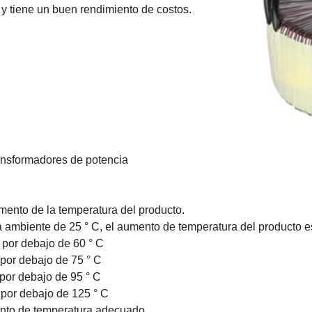
 y tiene un buen rendimiento de costos.
ransformadores de potencia
umento de la temperatura del producto.
 ambiente de 25 ° C, el aumento de temperatura del producto es
 por debajo de 60 ° C
por debajo de 75 ° C
por debajo de 95 ° C
 por debajo de 125 ° C
nto de temperatura adecuado