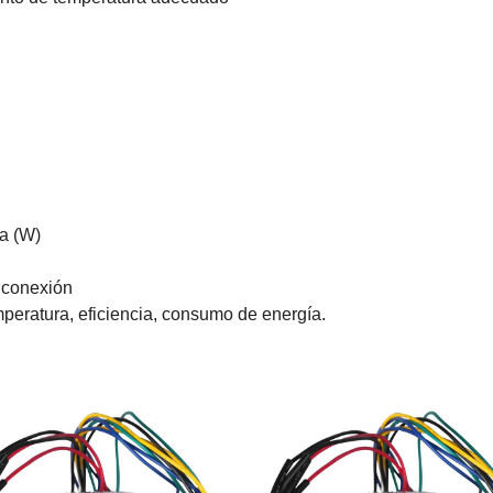
da (W)
e conexión
emperatura, eficiencia, consumo de energía.