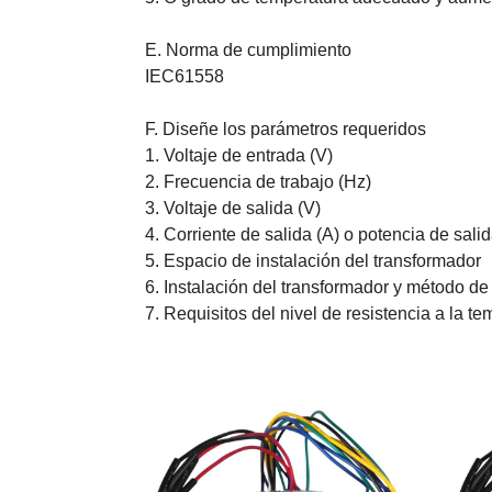
E. Norma de cumplimiento
IEC61558
F. Diseñe los parámetros requeridos
1. Voltaje de entrada (V)
2. Frecuencia de trabajo (Hz)
3. Voltaje de salida (V)
4. Corriente de salida (A) o potencia de sali
5. Espacio de instalación del transformador
6. Instalación del transformador y método d
7. Requisitos del nivel de resistencia a la t