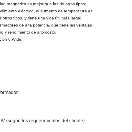
dad magnética es mejor que las de otros tipos;
ndimiento eléctrico, el aumento de temperatura es
 otros tipos, y tiene una vida útil más larga;
ormadores de alta potencia, que tiene las ventajas
 y rendimiento de alto costo.
ción 6.Wide.
sformador
80V
(según los requerimientos del cliente)