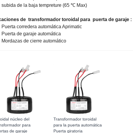
subida de la baja tempreture (65 ℃ Max)
caciones de
transformador toroidal para
puerta de garaje
:
Puerta corredera automática Aprimatic
Puerta de garaje automática
Mordazas de cierre automático
oidal núcleo del
Transformador toroidal
ansformador para
para la puerta automática
rtas de garaje
Puerta giratoria