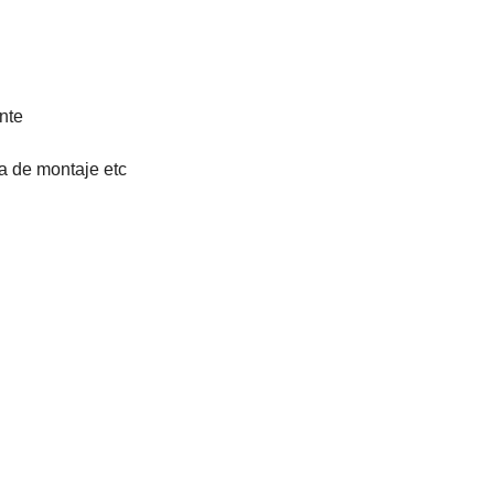
ente
a de montaje etc