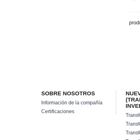
produ
SOBRE NOSOTROS
NUEV
(TR
Información de la compañía
INVE
Certificaciones