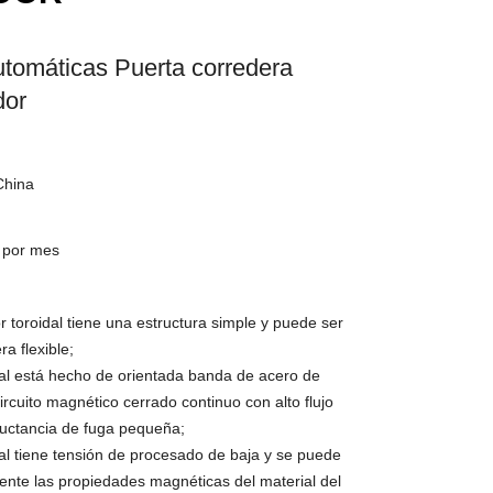
utomáticas Puerta corredera
dor
China
/ por mes
r toroidal tiene una estructura simple y puede ser
a flexible;
idal está hecho de orientada banda de acero de
circuito magnético cerrado continuo con alto flujo
ductancia de fuga pequeña;
dal tiene tensión de procesado de baja y se puede
mente las propiedades magnéticas del material del