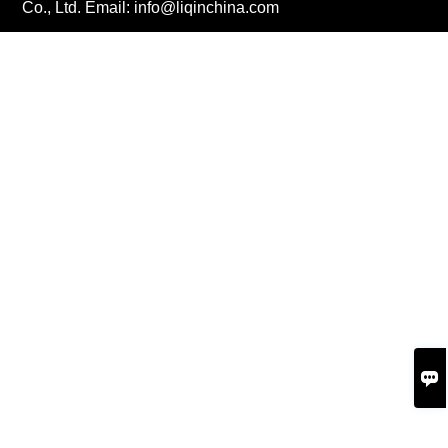
Co., Ltd. Email: info@liqinchina.com
